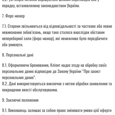
порядку, встановленому законодавством України.
7. Форс-мажор
7.1. Сторони звільняються від відповідальності за часткове або повне
невиконання зобов’язань, якщо таке сталося внаслідок обставин
непереборної сили (форс-мажор), які неможливо було передбачити
або уникнути.
8. Персональні дані
8.1. Оформлюючи бронювання, Клієнт надає згоду на обробку своїх
персональних даних відповідно до Закону України “Про захист
персональних даних”.
8.2. Дані використовуються виключно з метою обробки замовлення та
покращення якості обслуговування.
9. Заключні положення
9.1. Виконавець залишає за собою право змінювати умови цієї оферти