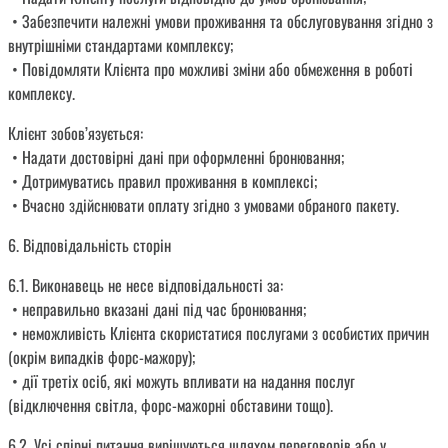
• Забезпечити належні умови проживання та обслуговування згідно з
внутрішніми стандартами комплексу;
• Повідомляти Клієнта про можливі зміни або обмеження в роботі
комплексу.
Клієнт зобов’язується:
• Надати достовірні дані при оформленні бронювання;
• Дотримуватись правил проживання в комплексі;
• Вчасно здійснювати оплату згідно з умовами обраного пакету.
6. Відповідальність сторін
6.1. Виконавець не несе відповідальності за:
• неправильно вказані дані під час бронювання;
• неможливість Клієнта скористатися послугами з особистих причин
(окрім випадків форс-мажору);
• дії третіх осіб, які можуть впливати на надання послуг
(відключення світла, форс-мажорні обставини тощо).
6.2. Усі спірні питання вирішуються шляхом переговорів або у