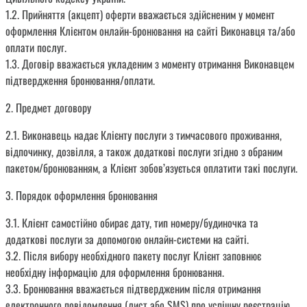
1.2. Прийняття (акцепт) оферти вважається здійсненим у момент
оформлення Клієнтом онлайн-бронювання на сайті Виконавця та/або
оплати послуг.
1.3. Договір вважається укладеним з моменту отримання Виконавцем
підтвердження бронювання/оплати.
2. Предмет договору
2.1. Виконавець надає Клієнту послуги з тимчасового проживання,
відпочинку, дозвілля, а також додаткові послуги згідно з обраним
пакетом/бронюванням, а Клієнт зобов’язується оплатити такі послуги.
3. Порядок оформлення бронювання
3.1. Клієнт самостійно обирає дату, тип номеру/будиночка та
додаткові послуги за допомогою онлайн-системи на сайті.
3.2. Після вибору необхідного пакету послуг Клієнт заповнює
необхідну інформацію для оформлення бронювання.
3.3. Бронювання вважається підтвердженим після отримання
електронного повідомлення (лист або SMS) про успішну реєстрацію