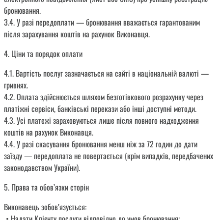
бронювання.
3.4. У разі передоплати — бронювання вважається гарантованим
після зарахування коштів на рахунок Виконавця.
4. Ціни та порядок оплати
4.1. Вартість послуг зазначається на сайті в національній валюті —
гривнях.
4.2. Оплата здійснюється шляхом безготівкового розрахунку через
платіжні сервіси, банківські перекази або інші доступні методи.
4.3. Усі платежі зараховуються лише після повного надходження
коштів на рахунок Виконавця.
4.4. У разі скасування бронювання менш ніж за 72 годин до дати
заїзду — передоплата не повертається (крім випадків, передбачених
законодавством України).
5. Права та обов’язки сторін
Виконавець зобов’язується:
• Надати Клієнту послуги відповідно до умов бронювання;