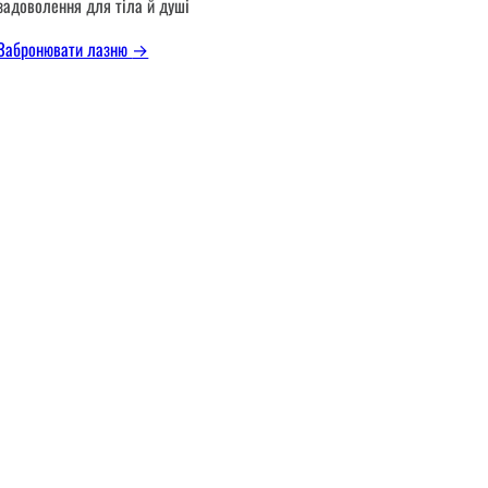
задоволення для тіла й душі
Забронювати лазню
→