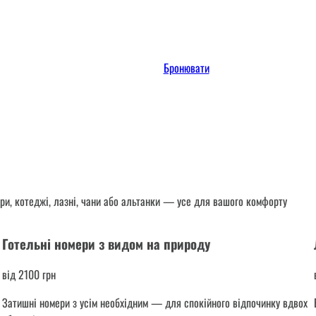
Бронювати
ри, котеджі, лазні, чани або альтанки — усе для вашого комфорту
Готельні номери з видом на природу
від 2100 грн
Затишні номери з усім необхідним — для спокійного відпочинку вдвох