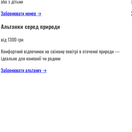
або з дітьми
Забронювати номер
→
Альтанки серед природи
від 1300 грн
Комфортний відпочинок на свіжому повітрі в оточенні природи —
ідеально для компанії чи родини
Забронювати альтанку
→