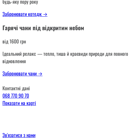
будь-яку пору року
Забронювати котедж
→
Гарячі чани під відкритим небом
від 1600 грн
Ідеальний релакс — тепло, тиша й краєвиди природи для повного
відновлення
Забронювати чани
→
Контактні дані
068 770 90 70
Показати на карті
Зв'язатися з нами