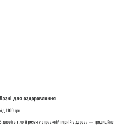
Лазні для оздоровлення
від 1100 грн
Відновіть тіло й розум у справжній парній з дерева — традиційне