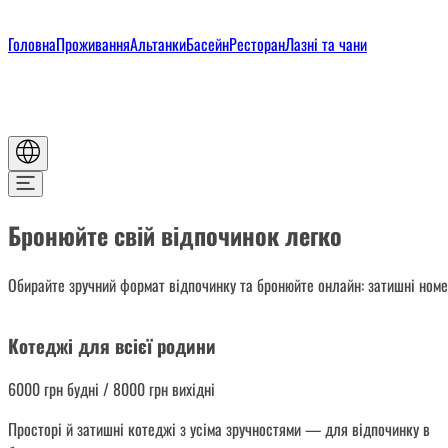
Головна
Проживання
Альтанки
Басейн
Ресторан
Лазні та чани
Бронюйте свій відпочинок легко
Обирайте зручний формат відпочинку та бронюйте онлайн: затишні номе
Котеджі для всієї родини
6000 грн будні / 8000 грн вихідні
Просторі й затишні котеджі з усіма зручностями — для відпочинку в